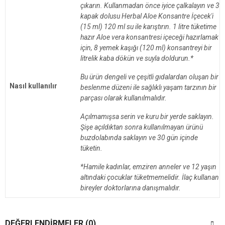
çıkarın. Kullanmadan önce iyice çalkalayın ve 3
kapak dolusu Herbal Aloe Konsantre İçecek'i
(15 ml) 120 ml su ile karıştırın. 1 litre tüketime
hazır Aloe vera konsantresi içeceği hazırlamak
için, 8 yemek kaşığı (120 ml) konsantreyi bir
litrelik kaba dökün ve suyla doldurun.*
Bu ürün dengeli ve çeşitli gıdalardan oluşan bir
Nasıl kullanılır
beslenme düzeni ile sağlıklı yaşam tarzının bir
parçası olarak kullanılmalıdır.
Açılmamışsa serin ve kuru bir yerde saklayın.
Şişe açıldıktan sonra kullanılmayan ürünü
buzdolabında saklayın ve 30 gün içinde
tüketin.
*Hamile kadınlar, emziren anneler ve 12 yaşın
altındaki çocuklar tüketmemelidir. İlaç kullanan
bireyler doktorlarına danışmalıdır.
DEĞERLENDIRMELER (0)