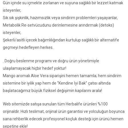
Gün içinde su içmekte zorlanan ve suyuna sağlıklı bir lezzet katmak
isteyenler,
Sık sık şişkinlik, hazımsızlık veya sindirim problemleri yaşayanlar,
Metabolik Re-setvücudunu derinlemesine arındırmak (detoks)
isteyenler,
Şekerli/asitli içecek bağımlılığından kurtulup sağlıklı bir alternatife
geçmeyi hedefleyen herkes.
. Doğru beslenme programı ve doğru ürün yönetimiyle
ulaşılamayacak hiçbir hedef yoktur!
Mango aromalı Aloe Vera siparişini hemen tamamla; hem sindirim
sistemine bir iyilik yap hem de “Kendine İyi Bak” çatısı altında
başlatacağımız büyük fiziksel değişimin kapılarını arala!
Web sitemizde satışa sunulan tüm Herbalife ürünleri %100
orijinaldir. Hızlı teslimat, orijinal ürün garantisi ve yolculuğun boyunca
sana rehberlik edecek profesyonel koçluk desteği için ürünü hemen
sepetine ekle!