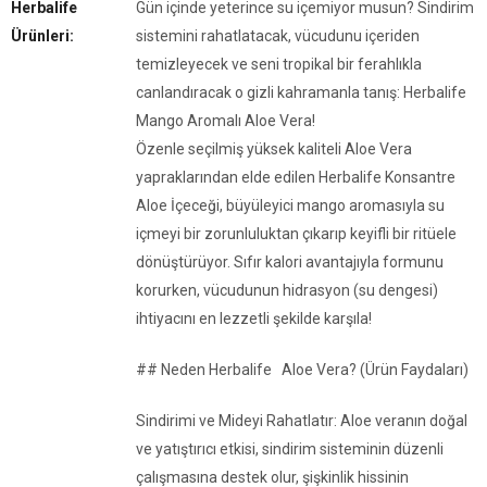
Herbalife
Gün içinde yeterince su içemiyor musun? Sindirim
Ürünleri:
sistemini rahatlatacak, vücudunu içeriden
temizleyecek ve seni tropikal bir ferahlıkla
canlandıracak o gizli kahramanla tanış: Herbalife
Mango Aromalı Aloe Vera!
Özenle seçilmiş yüksek kaliteli Aloe Vera
yapraklarından elde edilen Herbalife Konsantre
Aloe İçeceği, büyüleyici mango aromasıyla su
içmeyi bir zorunluluktan çıkarıp keyifli bir ritüele
dönüştürüyor. Sıfır kalori avantajıyla formunu
korurken, vücudunun hidrasyon (su dengesi)
ihtiyacını en lezzetli şekilde karşıla!
## Neden Herbalife Aloe Vera? (Ürün Faydaları)
Sindirimi ve Mideyi Rahatlatır: Aloe veranın doğal
ve yatıştırıcı etkisi, sindirim sisteminin düzenli
çalışmasına destek olur, şişkinlik hissinin