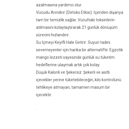
azalmasına yardımcı olur.
Vücudu Arındırır (Detoks Etkisi): İçeriden dışarıya
tam bir temizlik sağlar. Vücuttaki toksinlerin
atılmasını kolaylaştırarak 21 günlük dönüşüm
sürecini hızlandırır.
Su İçmeyi Keyifli Hale Getirir: Suyun tadını
sevemeyenler için harika bir alternatiftir. Egzotik
mango lezzeti sayesinde günlük su tüketim
hedeflerine ulaşmak artık çok kolay.
Düşük Kalorili ve Şekersiz: Şekerli ve asitli
içecekler yerine tüketebileceğin, kilo kontrolünü
tehlikeye atmayan, tamamen masum bir
içecektir.
.​