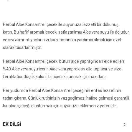
Herbal Aloe Konsantre İçecek ile suyunuza lezzetli bir dokunuş
katın. Bu hafif aromalı içecek, saflaştırılmış
Aloe vera
suyu ile doludur
ve sıvı alımı ihtiyaçlarınızı karşılamanıza yardımcı olmak için özel
olarak tasarlanmıştır.
Herbal Aloe Konsantre İçecek, bütün aloe yaprağından elde edilen
%40
Aloe vera
suyu içerir.
Aloe vera
yaprakları elle toplanır ve size
ferahlatıcı, düşük kalorili bir içecek sunmak için hazırlanır.
Her yudumda Herbal Aloe Konsantre İçeceğinin enfes lezzetinin
tadını çıkarın. Günlük rutininizin vazgeçilmezi haline gelmesi garantili
bir aloe içeceği oluşturmak için suyunuza eklemeniz yeterlidir.
EK BILGI